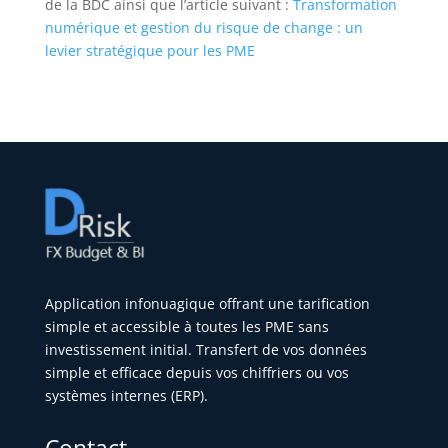
de la BDC ainsi que l’article suivant :
Transformation
numérique et gestion du risque de change : un
levier stratégique pour les PME
Application infonuagique offrant une tarification
simple et accessible à toutes les PME sans
investissement initial. Transfert de vos données
simple et efficace depuis vos chiffriers ou vos
systèmes internes (ERP).
Contact